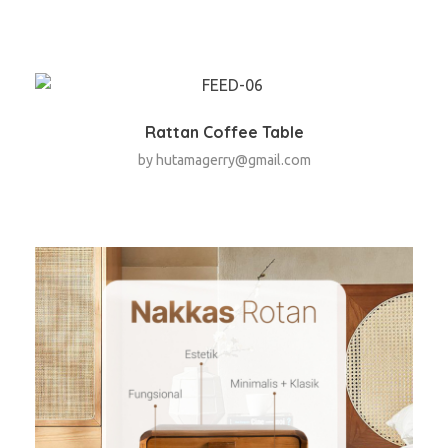
Rattan Coffee Table
by
hutamagerry@gmail.com