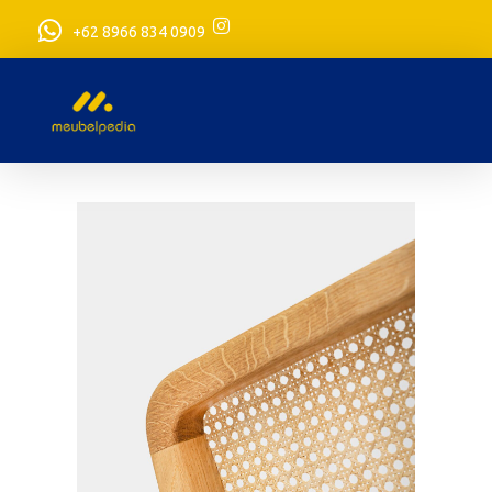
+62 8966 834 0909
meubelpedia.com