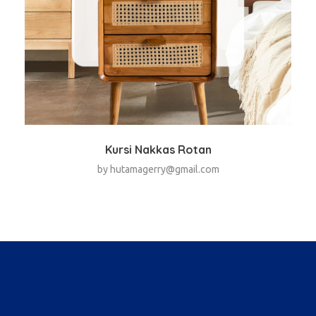
Kursi Nakkas Rotan
by
hutamagerry@gmail.com